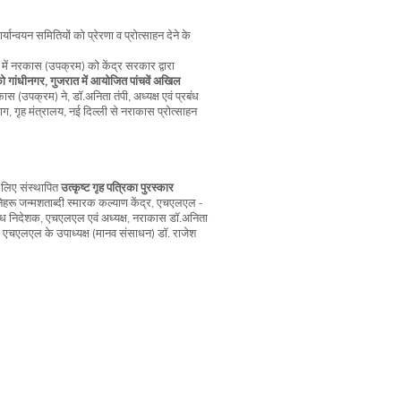
यान्वयन समितियों को प्रेरणा व प्रोत्साहन देने के
य में नरकास (उपक्रम) को केंद्र सरकार द्वारा
 गांधीनगर, गुजरात में आयोजित पांचवें अखिल
 (उपक्रम) ने, डॉ.अनिता तंपी, अध्यक्ष एवं प्रबंध
 गृह मंत्रालय, नई दिल्ली से नराकास प्रोत्साहन
े लिए संस्थापित
उत्कृष्ट गृह पत्रिका पुरस्कार
ू जन्मशताब्दी स्मारक कल्याण केंद्र, एचएलएल -
रबंध निदेशक, एचएलएल एवं अध्यक्ष, नराकास डॉ.अनिता
स्कार एचएलएल के उपाध्यक्ष (मानव संसाधन) डॉ. राजेश