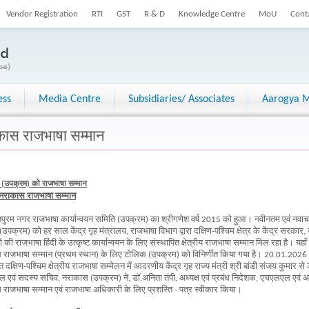
Vendor Registration
RTI
GST
R & D
Knowledge Centre
MoU
Cont
ess
Media Centre
Subsidiaries/ Associates
Aarogya M
ास राजभाषा सम्मान
(उपक्रम) को राजभाषा सम्मान
ीय नराकास राजभाषा सम्मान
तपुरम नगर राजभाषा कार्यान्वयन समिति (उपक्रम) का श्रीगणेश वर्ष 2015 को हुआ। नवीनतम एवं नवा
उपक्रम) को हर साल केंद्र गृह मंत्रालय, राजभाषा विभाग द्वारा दक्षिण-पश्चिम क्षेत्र के केंद्र सरकार,
 की राजभाषा हिंदी के उत्कृष्ट कार्यान्वयन के लिए संस्थापित क्षेत्रीय राजभाषा सम्मान मिल रहा है। यहाँ
राजभाषा सम्मान (प्रथम स्थान) के लिए टोलिक (उपक्रम) को विनिर्णीत किया गया है। 20.01.2026 को देव
दक्षिण-पश्चिम क्षेत्रीय राजभाषा सम्मेलन में आदरणीय केंद्र गृह राज्य मंत्री श्री बांडी संजय कुमार से
एवं सदस्य सचिव, नराकास (उपक्रम) ने, डॉ.अनिता तंपी, अध्यक्ष एवं प्रबंध निदेशक, एचएलएल एवं अध्
राजभाषा सम्मान एवं राजभाषा अधिकारी के लिए प्रशस्ति - पत्र स्वीकार किया।