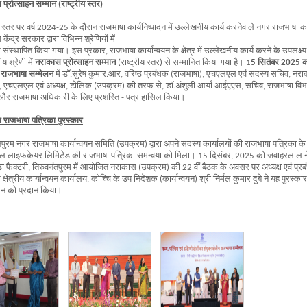
प्रोत्साहन सम्मान (राष्ट्रीय स्तर)
य स्तर पर वर्ष 2024-25 के दौरान राजभाषा कार्यनिष्पादन में उल्लेखनीय कार्य करनेवाले नगर राजभाषा कार्
से केंद्र सरकार द्वारा विभिन्न श्रेणियों में
र संस्थापित किया गया। इस प्रकार, राजभाषा कार्यान्वयन के क्षेत्र में उल्लेखनीय कार्य करने के उपलक्ष्
य श्रेणी में
नराकास प्रोत्साहन सम्मान
(राष्ट्रीय स्तर) से सम्मानित किया गया है। 1
5 सितंबर 2025 को
 राजभाषा सम्मेलन
में डॉ.सुरेष कुमार.आर, वरिष्ठ प्रबंधक (राजभाषा), एचएलएल एवं सदस्य सचिव, नराकास
 एचएलएल एवं अध्यक्ष, टोलिक (उपक्रम) की तरफ से, डॉ.अंशुली आर्या आईएएस, सचिव, राजभाषा विभाग,
और राजभाषा अधिकारी के लिए प्रशस्ति - पत्र हासिल किया।
राजभाषा पत्रिका पुरस्कार
तपुरम नगर राजभाषा कार्यान्वयन समिति (उपक्रम) द्वारा अपने सदस्य कार्यालयों की राजभाषा पत्रिका क
 लाइफकेयर लिमिटेड की राजभाषा पत्रिका समन्वया को मिला। 15 दिसंबर, 2025 को जवाहरलाल नेहर
ा फैक्टरी, तिरुवनंतपुरम में आयोजित नराकास (उपक्रम) की 22 वीं बैठक के अवसर पर अध्यक्ष एवं प्
 क्षेत्रीय कार्यान्वयन कार्यालय, कोच्चि के उप निदेशक (कार्यान्वयन) श्री निर्मल कुमार दुबे ने यह पुर
णन को प्रदान किया।