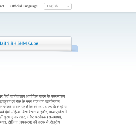
act
Official Language
English
aitri BHISHM Cube
चार हिंदी कार्यकलाप आयोजित करने के फलस्वरूप
 उपक्रम एवं बैंक के नगर राजभाषा कार्यान्वयन
 उल्लेखवीय बात यह है कि वर्ष 2024-25 के क्षेत्रीय
ी अहिल्या विश्वविद्यालय, इंदौर, मध्य प्रदेश में
 डॉ.सुरेष कुमार.आर, वरिष्ठ प्रबंधक (राजभाषा),
यक्ष, टोलिक (उपक्रम) की तरफ से, क्षेत्रीय